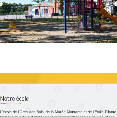
Notre école
L'école de l'Orée-des-Bois, de la Marée-Montante et de l'Étoile-Filante