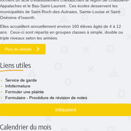
forment un acte d'établissement chevauchant la région de Chaudière-
Appalaches et le Bas-Saint-Laurent. Ces écoles desservent les
municipalités de Saint-Roch-des-Aulnaies, Sainte-Louise et Saint-
Onésime d'Ixworth.
Elles accueillent annuellement environ 160 élèves âgés de 4 à 12
ans. Ceux-ci sont répartis en groupes classes à simple, double ou
triple niveaux selon les années.
Plus de détails
Liens utiles
Service de garde
Infofermeture
Formuler une plainte
Formulaire - Procédure de révision de notes
Infoparent
Calendrier du mois