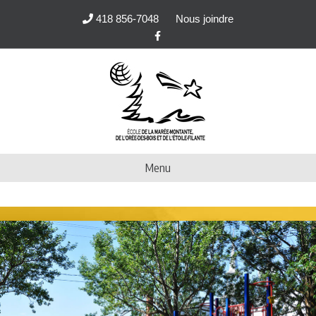
418 856-7048
Nous joindre
Facebook
Menu